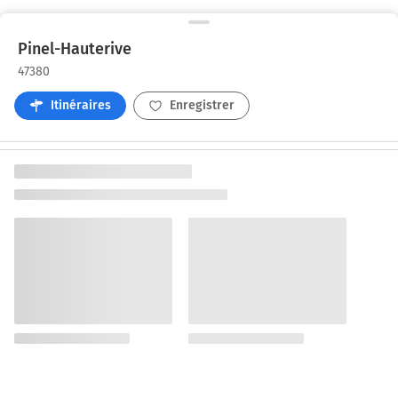
Pinel-Hauterive
47380
Itinéraires
Enregistrer