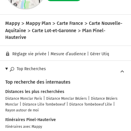
Mappy
Mappy Plan
Carte France
Carte Nouvelle-
Aquitaine
Carte Lot-et-Garonne
Plan Pinel-
Hauterive
Réglage vie privée
|
Mesure d’audience
|
Gérer Utiq
Top Recherches
Top recherche des internautes
Distances les plus recherchées
Distance Monclar Paris
Distance Monclar Béziers
Distance Béziers
Monclar
Distance Lille Tombeboeuf
Distance Tombeboeuf Lille
Rayon autour de moi
Itinéraires Pinel-Hauterive
Itinéraires avec Mappy