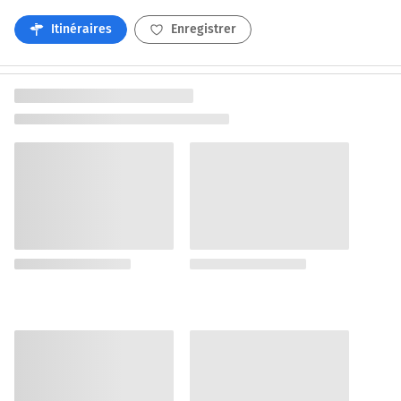
Itinéraires
Enregistrer