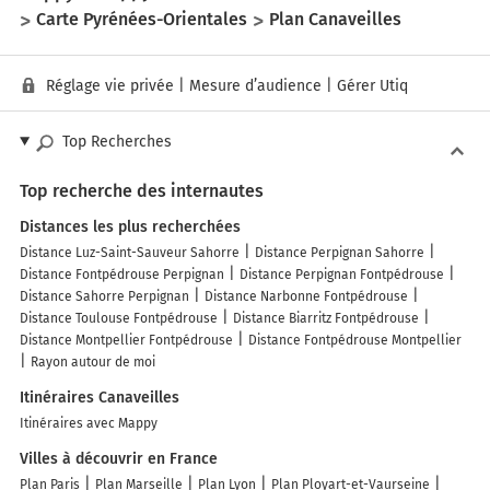
Carte Pyrénées-Orientales
Plan Canaveilles
Réglage vie privée
|
Mesure d’audience
|
Gérer Utiq
Top Recherches
Top recherche des internautes
Distances les plus recherchées
Distance Luz-Saint-Sauveur Sahorre
Distance Perpignan Sahorre
Distance Fontpédrouse Perpignan
Distance Perpignan Fontpédrouse
Distance Sahorre Perpignan
Distance Narbonne Fontpédrouse
Distance Toulouse Fontpédrouse
Distance Biarritz Fontpédrouse
Distance Montpellier Fontpédrouse
Distance Fontpédrouse Montpellier
Rayon autour de moi
Itinéraires Canaveilles
Itinéraires avec Mappy
Villes à découvrir en France
Plan Paris
Plan Marseille
Plan Lyon
Plan Ployart-et-Vaurseine