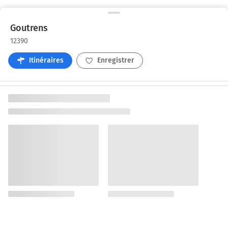
Goutrens
12390
Itinéraires
Enregistrer