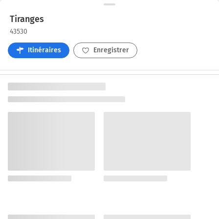
Tiranges
43530
Itinéraires
Enregistrer