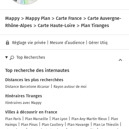
Mappy
Mappy Plan
Carte France
Carte Auvergne-
Rhône-Alpes
Carte Haute-Loire
Plan Tiranges
Réglage vie privée
|
Mesure d’audience
|
Gérer Utiq
Top Recherches
Top recherche des internautes
Distances les plus recherchées
Distance Barcelone Alcanar
Rayon autour de moi
Itinéraires Tiranges
Itinéraires avec Mappy
Villes à découvrir en France
Plan Paris
Plan Marseille
Plan Lyon
Plan Any-Martin-Rieux
Plan
Haimps
Plan Pinas
Plan Caullery
Plan Havange
Plan Le Thieulin