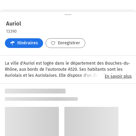
Auriol
13390
Itinéraires
Enregistrer
La ville d'Auriol est logée dans le département des Bouches-du-
Rhône, aux bords de l'autoroute A520. Ses habitants sont les 
Auriolais et les Auriolaises. Elle dispose d'un des plus forts taux 
En savoir plus
d'ensoleillement de l'année en France.