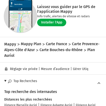
Laissez vous guider par le GPS de
l'application Mappy
Info trafic, alertes de vitesse et radars
Installer l'App
Mappy
Mappy Plan
Carte France
Carte Provence-
Alpes-Côte d'Azur
Carte Bouches-du-Rhône
Plan
Auriol
Réglage vie privée
|
Mesure d’audience
|
Gérer Utiq
Top Recherches
Top recherche des internautes
Distances les plus recherchées
Distance Marseille Auriol
Distance Aubagne Auriol
Distance Auriol