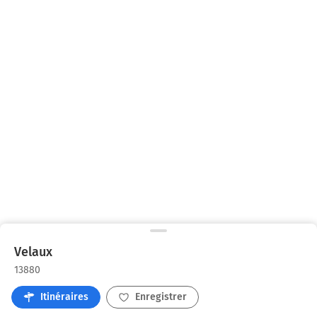
Velaux
13880
Itinéraires
Enregistrer