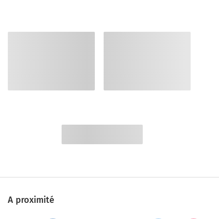
A proximité