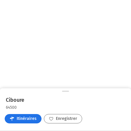
Ciboure
64500
Itinéraires
Enregistrer