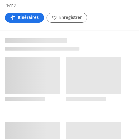
14112
Itinéraires
Enregistrer