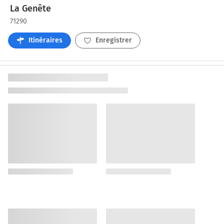
La Genête
71290
Itinéraires
Enregistrer