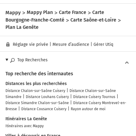
Mappy
Mappy Plan
Carte France
Carte
Bourgogne-Franche-Comté
Carte Saône-et-Loire
Plan La Genête
Réglage vie privée
|
Mesure d’audience
|
Gérer Utiq
Top Recherches
Top recherche des internautes
Distances les plus recherchées
Distance Chalon-sur-Saône Cuisery
Distance Chalon-sur-Saône
Simandre
Distance Louhans Cuisery
Distance Cuisery Tournus
Distance Simandre Chalon-sur-Saône
Distance Cuisery Montrevel-en-
Bresse
Distance Cousance Cuisery
Rayon autour de moi
Itinéraires La Genête
Itinéraires avec Mappy
Villes à découvrir en France