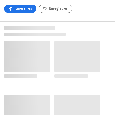
Itinéraires
Enregistrer