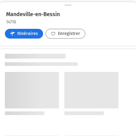
Mandeville-en-Bessin
14710
Itinéraires
Enregistrer