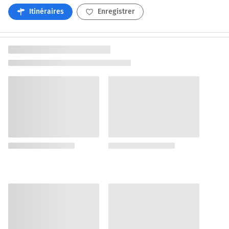
Itinéraires
Enregistrer