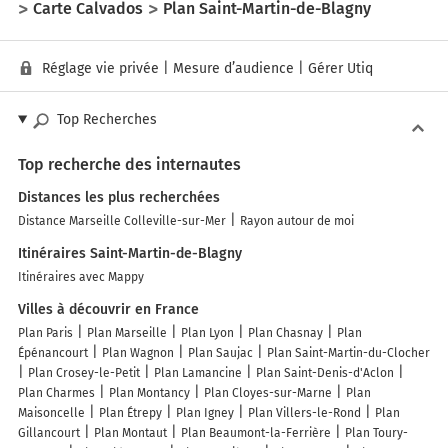
Carte Calvados
Plan Saint-Martin-de-Blagny
Réglage vie privée
|
Mesure d’audience
|
Gérer Utiq
Top Recherches
Top recherche des internautes
Distances les plus recherchées
Distance Marseille Colleville-sur-Mer
Rayon autour de moi
Itinéraires Saint-Martin-de-Blagny
Itinéraires avec Mappy
Villes à découvrir en France
Plan Paris
Plan Marseille
Plan Lyon
Plan Chasnay
Plan
Épénancourt
Plan Wagnon
Plan Saujac
Plan Saint-Martin-du-Clocher
Plan Crosey-le-Petit
Plan Lamancine
Plan Saint-Denis-d'Aclon
Plan Charmes
Plan Montancy
Plan Cloyes-sur-Marne
Plan
Maisoncelle
Plan Étrepy
Plan Igney
Plan Villers-le-Rond
Plan
Gillancourt
Plan Montaut
Plan Beaumont-la-Ferrière
Plan Toury-