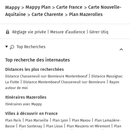
Mappy
Mappy Plan
Carte France
Carte Nouvelle-
Aquitaine
Carte Charente
Plan Mazerolles
Réglage vie privée
|
Mesure d’audience
|
Gérer Utiq
Top Recherches
Top recherche des internautes
Distances les plus recherchées
Distance Chasseneuil-sur-Bonnieure Montemboeuf
Distance Massignac
La Flotte
Distance Montemboeuf Chasseneuil-sur-Bonnieure
Rayon
autour de moi
Itinéraires Mazerolles
Itinéraires avec Mappy
Villes à découvrir en France
Plan Paris
Plan Marseille
Plan Lyon
Plan Maxou
Plan Lamazière-
Basse
Plan Santenay
Plan Lioux
Plan Mauzens-et-Miremont
Plan