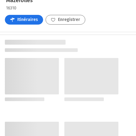
Mazerolles
16310
Itinéraires
Enregistrer