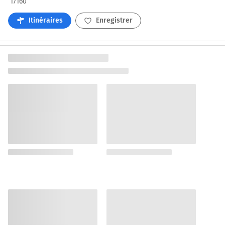
17160
Itinéraires
Enregistrer