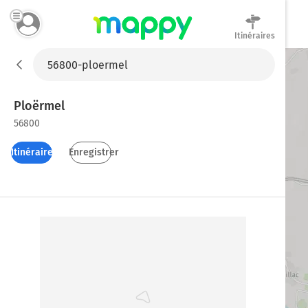
Itinéraires
Mappy
Ploërmel
56800
Itinéraires
Enregistrer