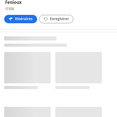
Fenioux
17350
Itinéraires
Enregistrer