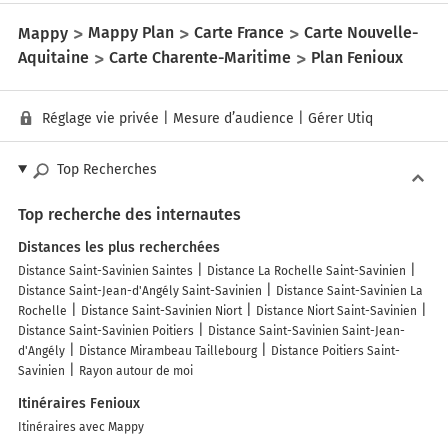
Mappy
Mappy Plan
Carte France
Carte Nouvelle-
Aquitaine
Carte Charente-Maritime
Plan Fenioux
Réglage vie privée
|
Mesure d’audience
|
Gérer Utiq
Top Recherches
Top recherche des internautes
Distances les plus recherchées
Distance Saint-Savinien Saintes
Distance La Rochelle Saint-Savinien
Distance Saint-Jean-d'Angély Saint-Savinien
Distance Saint-Savinien La
Rochelle
Distance Saint-Savinien Niort
Distance Niort Saint-Savinien
Distance Saint-Savinien Poitiers
Distance Saint-Savinien Saint-Jean-
d'Angély
Distance Mirambeau Taillebourg
Distance Poitiers Saint-
Savinien
Rayon autour de moi
Itinéraires Fenioux
Itinéraires avec Mappy