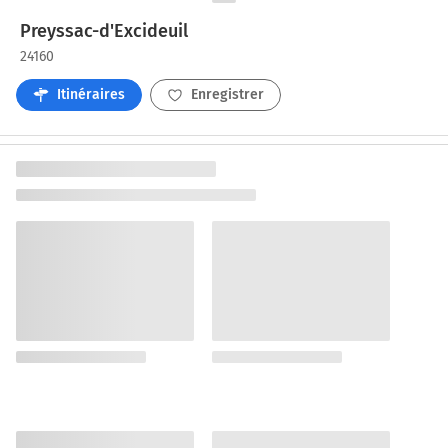
Preyssac-d'Excideuil
24160
Itinéraires
Enregistrer