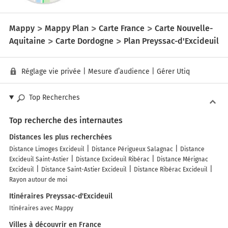
Mappy
Mappy Plan
Carte France
Carte Nouvelle-
Aquitaine
Carte Dordogne
Plan Preyssac-d'Excideuil
Réglage vie privée
|
Mesure d’audience
|
Gérer Utiq
Top Recherches
Top recherche des internautes
Distances les plus recherchées
Distance Limoges Excideuil
Distance Périgueux Salagnac
Distance
Excideuil Saint-Astier
Distance Excideuil Ribérac
Distance Mérignac
Excideuil
Distance Saint-Astier Excideuil
Distance Ribérac Excideuil
Rayon autour de moi
Itinéraires Preyssac-d'Excideuil
Itinéraires avec Mappy
Villes à découvrir en France