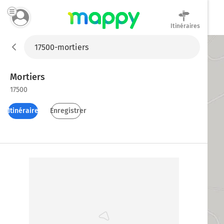
Itinéraires
Mappy
Mortiers
17500
Itinéraires
Enregistrer