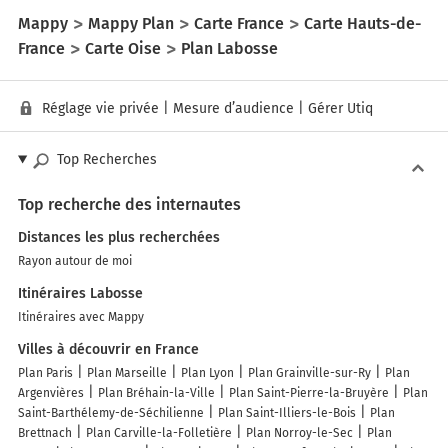
Mappy
Mappy Plan
Carte France
Carte Hauts-de-
France
Carte Oise
Plan Labosse
Réglage vie privée
|
Mesure d’audience
|
Gérer Utiq
Top Recherches
Top recherche des internautes
Distances les plus recherchées
Rayon autour de moi
Itinéraires Labosse
Itinéraires avec Mappy
Villes à découvrir en France
Plan Paris
Plan Marseille
Plan Lyon
Plan Grainville-sur-Ry
Plan
Argenvières
Plan Bréhain-la-Ville
Plan Saint-Pierre-la-Bruyère
Plan
Saint-Barthélemy-de-Séchilienne
Plan Saint-Illiers-le-Bois
Plan
Brettnach
Plan Carville-la-Folletière
Plan Norroy-le-Sec
Plan