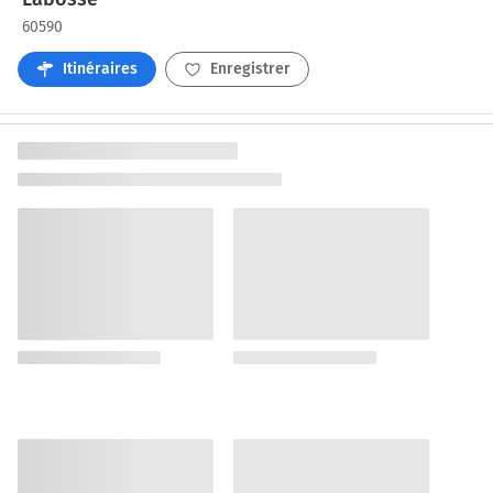
60590
Itinéraires
Enregistrer