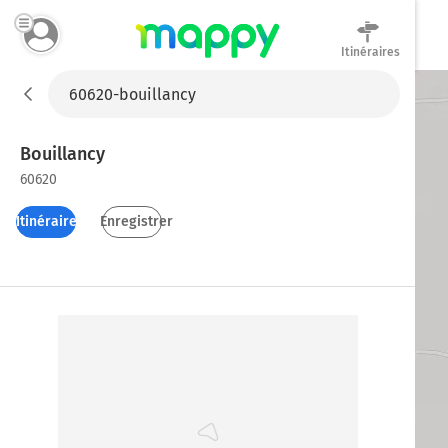
Itinéraires
Mappy
Bouillancy
60620
Itinéraires
Enregistrer