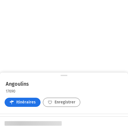
Angoulins
17690
Itinéraires
Enregistrer