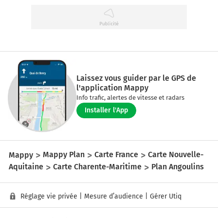
Laissez vous guider par le GPS de
l'application Mappy
Info trafic, alertes de vitesse et radars
Installer l'App
Mappy
Mappy Plan
Carte France
Carte Nouvelle-
Aquitaine
Carte Charente-Maritime
Plan Angoulins
Réglage vie privée
|
Mesure d’audience
|
Gérer Utiq