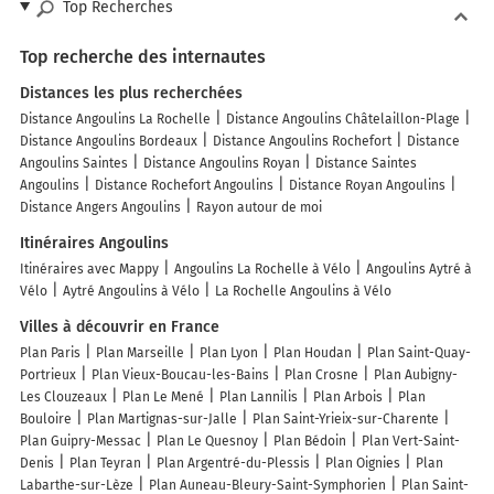
Top Recherches
Top recherche des internautes
Distances les plus recherchées
Distance Angoulins La Rochelle
Distance Angoulins Châtelaillon-Plage
Distance Angoulins Bordeaux
Distance Angoulins Rochefort
Distance
Angoulins Saintes
Distance Angoulins Royan
Distance Saintes
Angoulins
Distance Rochefort Angoulins
Distance Royan Angoulins
Distance Angers Angoulins
Rayon autour de moi
Itinéraires Angoulins
Itinéraires avec Mappy
Angoulins La Rochelle à Vélo
Angoulins Aytré à
Vélo
Aytré Angoulins à Vélo
La Rochelle Angoulins à Vélo
Villes à découvrir en France
Plan Paris
Plan Marseille
Plan Lyon
Plan Houdan
Plan Saint-Quay-
Portrieux
Plan Vieux-Boucau-les-Bains
Plan Crosne
Plan Aubigny-
Les Clouzeaux
Plan Le Mené
Plan Lannilis
Plan Arbois
Plan
Bouloire
Plan Martignas-sur-Jalle
Plan Saint-Yrieix-sur-Charente
Plan Guipry-Messac
Plan Le Quesnoy
Plan Bédoin
Plan Vert-Saint-
Denis
Plan Teyran
Plan Argentré-du-Plessis
Plan Oignies
Plan
Labarthe-sur-Lèze
Plan Auneau-Bleury-Saint-Symphorien
Plan Saint-