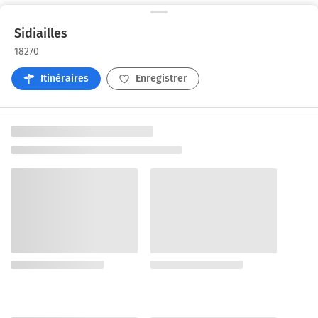
Sidiailles
18270
Itinéraires
Enregistrer