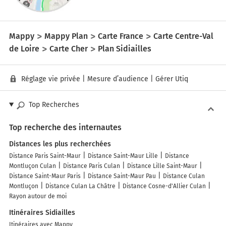
Mappy
Mappy Plan
Carte France
Carte Centre-Val
de Loire
Carte Cher
Plan Sidiailles
Réglage vie privée
|
Mesure d’audience
|
Gérer Utiq
Top Recherches
Top recherche des internautes
Distances les plus recherchées
Distance Paris Saint-Maur
Distance Saint-Maur Lille
Distance
Montluçon Culan
Distance Paris Culan
Distance Lille Saint-Maur
Distance Saint-Maur Paris
Distance Saint-Maur Pau
Distance Culan
Montluçon
Distance Culan La Châtre
Distance Cosne-d'Allier Culan
Rayon autour de moi
Itinéraires Sidiailles
Itinéraires avec Mappy