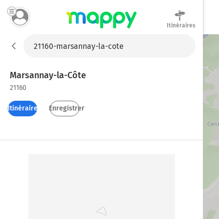
Itinéraires
Mappy
Marsannay-la-Côte
21160
Itinéraires
Enregistrer