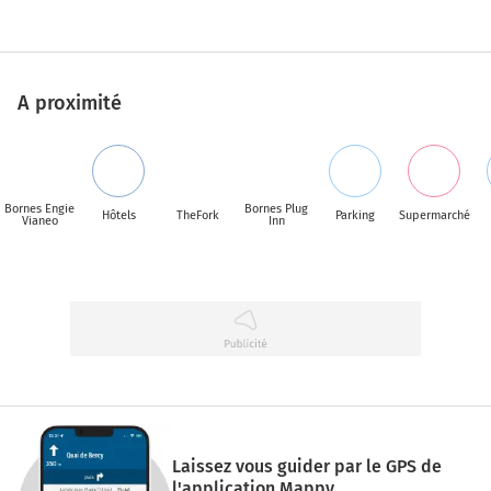
A proximité
Bornes Engie
Bornes Plug
Hôtels
TheFork
Parking
Supermarché
Vianeo
Inn
Laissez vous guider par le GPS de
l'application Mappy