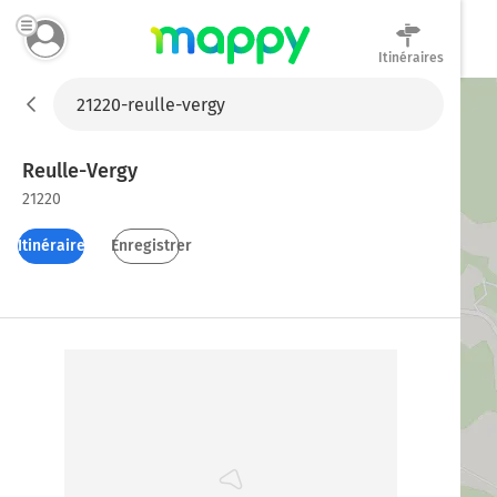
Itinéraires
Mappy
Reulle-Vergy
21220
Itinéraires
Enregistrer