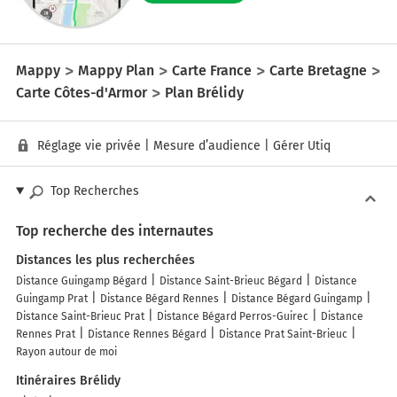
Mappy
Mappy Plan
Carte France
Carte Bretagne
Carte Côtes-d'Armor
Plan Brélidy
Réglage vie privée
|
Mesure d’audience
|
Gérer Utiq
Top Recherches
Top recherche des internautes
Distances les plus recherchées
Distance Guingamp Bégard
Distance Saint-Brieuc Bégard
Distance
Guingamp Prat
Distance Bégard Rennes
Distance Bégard Guingamp
Distance Saint-Brieuc Prat
Distance Bégard Perros-Guirec
Distance
Rennes Prat
Distance Rennes Bégard
Distance Prat Saint-Brieuc
Rayon autour de moi
Itinéraires Brélidy