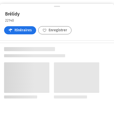
Brélidy
22140
Itinéraires
Enregistrer