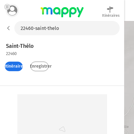
Itinéraires
Mappy
Saint-Thélo
22460
Itinéraires
Enregistrer