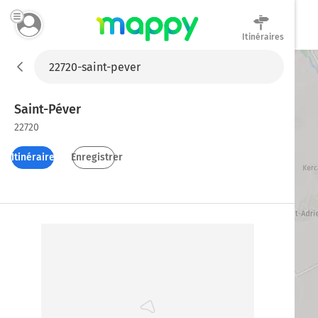
Itinéraires
Mappy
Saint-Péver
22720
Itinéraires
Enregistrer