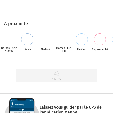
A proximité
Bornes Engie
Bornes Plug
Hôtels
TheFork
Parking
Supermarché
Vianeo
Inn
Laissez vous guider par le GPS de
l'application Mappy