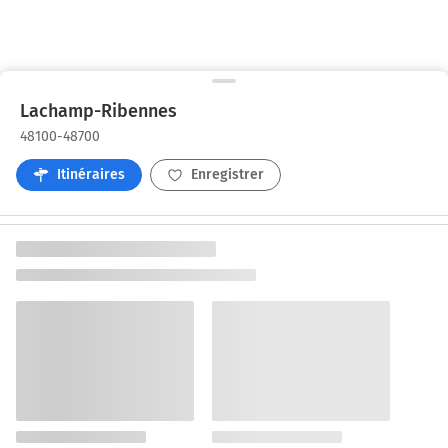
Lachamp-Ribennes
48100-48700
Itinéraires
Enregistrer