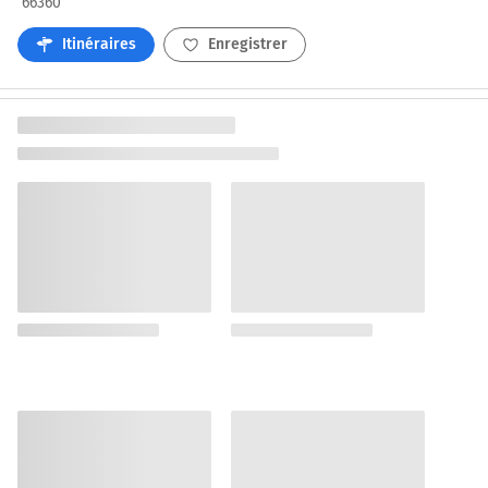
66360
Itinéraires
Enregistrer