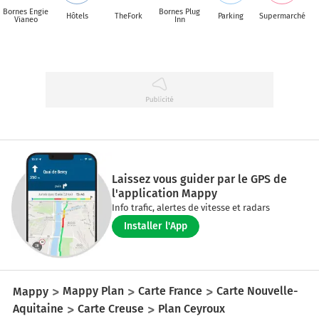
Bornes Engie
Bornes Plug
Hôtels
TheFork
Parking
Supermarché
Vianeo
Inn
Laissez vous guider par le GPS de
l'application Mappy
Info trafic, alertes de vitesse et radars
Installer l'App
Mappy
Mappy Plan
Carte France
Carte Nouvelle-
Aquitaine
Carte Creuse
Plan Ceyroux