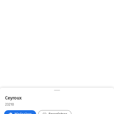
Ceyroux
23210