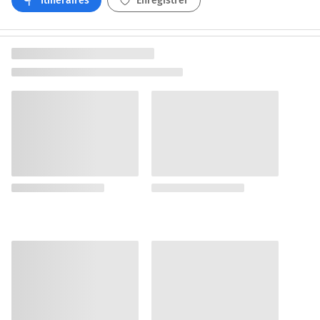
Itinéraires
Enregistrer