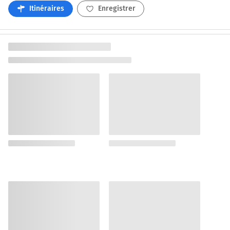
Itinéraires
Enregistrer