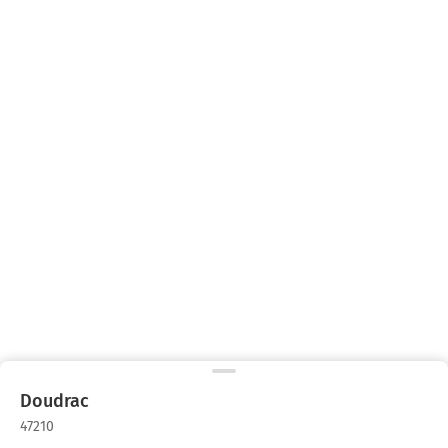
Doudrac
47210