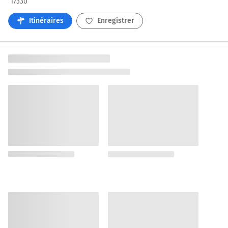
17330
Itinéraires
Enregistrer