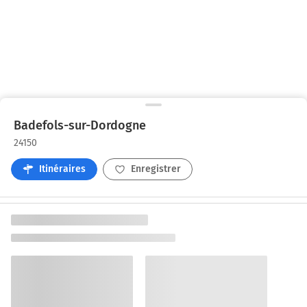
Badefols-sur-Dordogne
24150
Itinéraires
Enregistrer