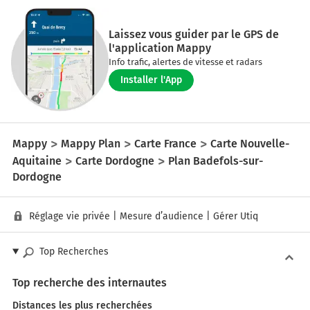
Laissez vous guider par le GPS de
l'application Mappy
Info trafic, alertes de vitesse et radars
Installer l'App
Mappy
Mappy Plan
Carte France
Carte Nouvelle-
Aquitaine
Carte Dordogne
Plan Badefols-sur-
Dordogne
Réglage vie privée
|
Mesure d’audience
|
Gérer Utiq
Top Recherches
Top recherche des internautes
Distances les plus recherchées