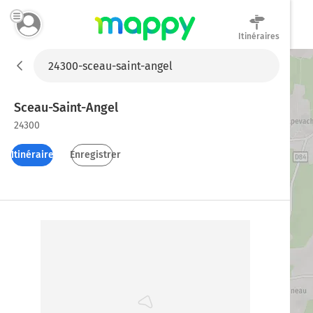
Itinéraires
Mappy
Sceau-Saint-Angel
24300
Itinéraires
Enregistrer