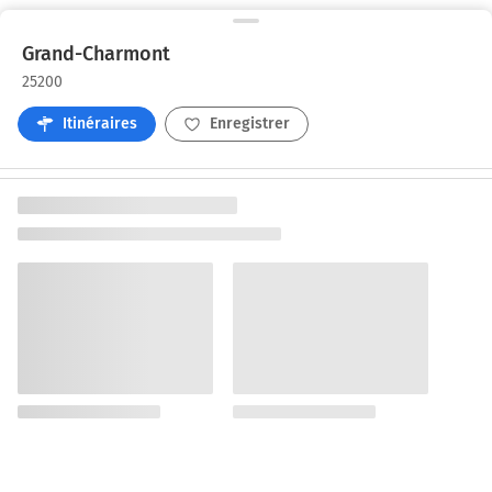
Grand-Charmont
25200
Itinéraires
Enregistrer