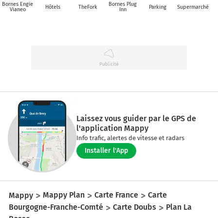
Bornes Engie
Bornes Plug
Hôtels
TheFork
Parking
Supermarché
Vianeo
Inn
Laissez vous guider par le GPS de
l'application Mappy
Info trafic, alertes de vitesse et radars
Installer l'App
Mappy
Mappy Plan
Carte France
Carte
Bourgogne-Franche-Comté
Carte Doubs
Plan La