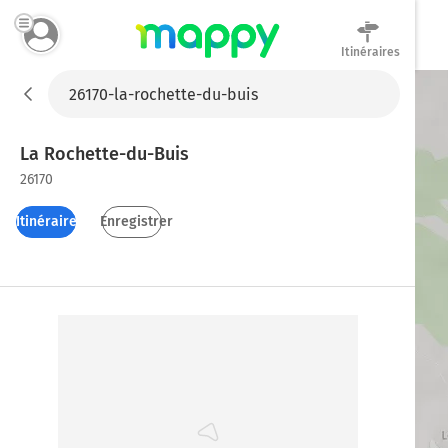
Itinéraires
Mappy
La Rochette-du-Buis
26170
Itinéraires
Enregistrer