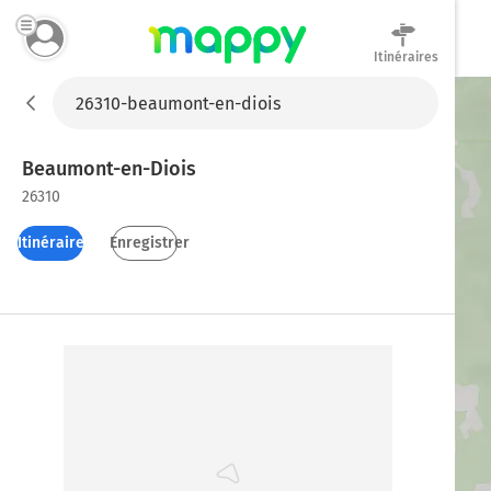
Itinéraires
Mappy
Beaumont-en-Diois
26310
Itinéraires
Enregistrer