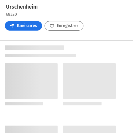
Urschenheim
68320
Itinéraires
Enregistrer