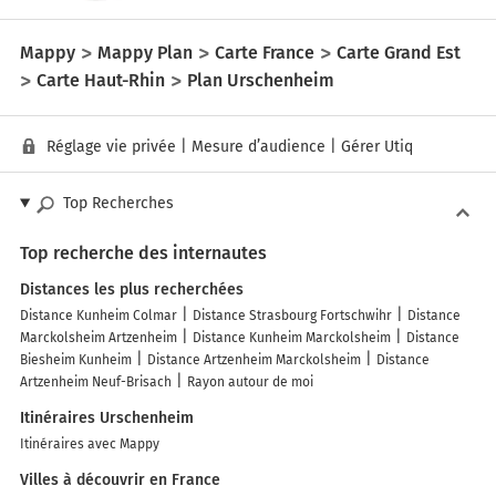
Mappy
Mappy Plan
Carte France
Carte Grand Est
Carte Haut-Rhin
Plan Urschenheim
Réglage vie privée
|
Mesure d’audience
|
Gérer Utiq
Top Recherches
Top recherche des internautes
Distances les plus recherchées
Distance Kunheim Colmar
Distance Strasbourg Fortschwihr
Distance
Marckolsheim Artzenheim
Distance Kunheim Marckolsheim
Distance
Biesheim Kunheim
Distance Artzenheim Marckolsheim
Distance
Artzenheim Neuf-Brisach
Rayon autour de moi
Itinéraires Urschenheim
Itinéraires avec Mappy
Villes à découvrir en France