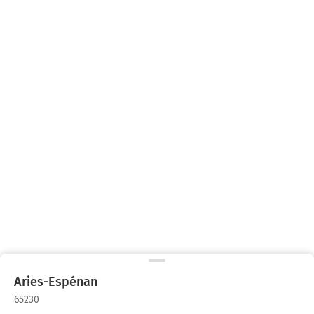
Aries-Espénan
65230