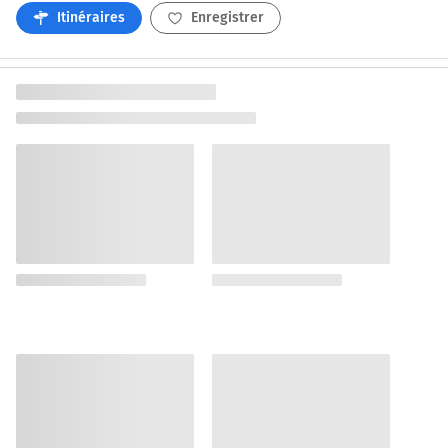
Itinéraires
Enregistrer