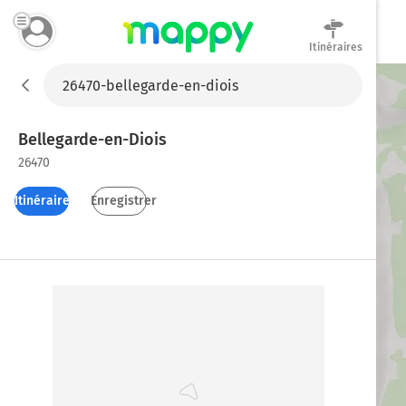
Itinéraires
Mappy
Bellegarde-en-Diois
26470
Itinéraires
Enregistrer