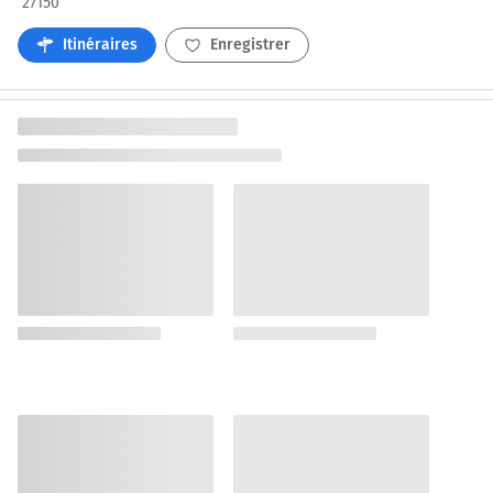
27150
Itinéraires
Enregistrer