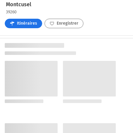
Montcusel
39260
Itinéraires
Enregistrer