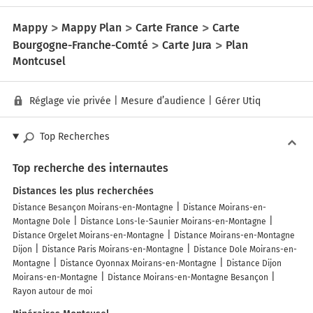
Mappy
Mappy Plan
Carte France
Carte
Bourgogne-Franche-Comté
Carte Jura
Plan
Montcusel
Réglage vie privée
|
Mesure d’audience
|
Gérer Utiq
Top Recherches
Top recherche des internautes
Distances les plus recherchées
Distance Besançon Moirans-en-Montagne
Distance Moirans-en-
Montagne Dole
Distance Lons-le-Saunier Moirans-en-Montagne
Distance Orgelet Moirans-en-Montagne
Distance Moirans-en-Montagne
Dijon
Distance Paris Moirans-en-Montagne
Distance Dole Moirans-en-
Montagne
Distance Oyonnax Moirans-en-Montagne
Distance Dijon
Moirans-en-Montagne
Distance Moirans-en-Montagne Besançon
Rayon autour de moi