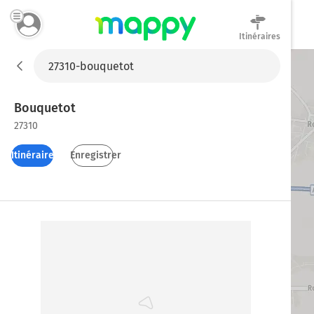
Itinéraires
Mappy
Bouquetot
27310
Itinéraires
Enregistrer