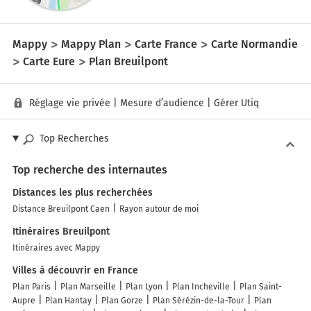
Mappy
Mappy Plan
Carte France
Carte Normandie
Carte Eure
Plan Breuilpont
Réglage vie privée
|
Mesure d’audience
|
Gérer Utiq
Top Recherches
Top recherche des internautes
Distances les plus recherchées
Distance Breuilpont Caen
Rayon autour de moi
Itinéraires Breuilpont
Itinéraires avec Mappy
Villes à découvrir en France
Plan Paris
Plan Marseille
Plan Lyon
Plan Incheville
Plan Saint-
Aupre
Plan Hantay
Plan Gorze
Plan Sérézin-de-la-Tour
Plan