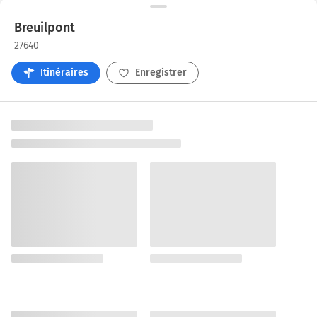
Breuilpont
27640
Itinéraires
Enregistrer