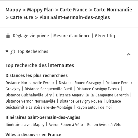
Mappy
Mappy Plan
Carte France
Carte Normandie
Carte Eure
Plan Saint-Germain-des-Angles
Réglage vie privée
|
Mesure d’audience
|
Gérer Utiq
Top Recherches
Top recherche des internautes
Distances les plus recherchées
Distance Normanville Évreux
Distance Rouen Gravigny
Distance Évreux
Gravigny
Distance Sacquenville Bueil
Distance Gravigny Évreux
Distance Guichainville Léry
Distance Angerville-la-Campagne Barentin
Distance Vernon Normanville
Distance Gravigny Rouen
Distance
Guichainville La Boissière-de-Montaigu
Rayon autour de moi
Itinéraires Saint-Germain-des-Angles
Itinéraires avec Mappy
Aviron Rouen à Vélo
Rouen Aviron à Vélo
Villes à découvrir en France