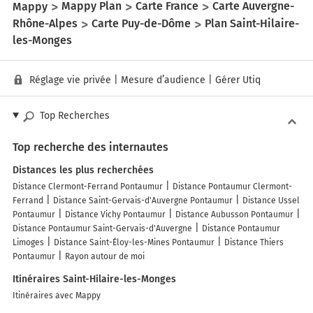
Mappy
Mappy Plan
Carte France
Carte Auvergne-
Rhône-Alpes
Carte Puy-de-Dôme
Plan Saint-Hilaire-
les-Monges
Réglage vie privée
|
Mesure d’audience
|
Gérer Utiq
Top Recherches
Top recherche des internautes
Distances les plus recherchées
Distance Clermont-Ferrand Pontaumur
Distance Pontaumur Clermont-
Ferrand
Distance Saint-Gervais-d'Auvergne Pontaumur
Distance Ussel
Pontaumur
Distance Vichy Pontaumur
Distance Aubusson Pontaumur
Distance Pontaumur Saint-Gervais-d'Auvergne
Distance Pontaumur
Limoges
Distance Saint-Éloy-les-Mines Pontaumur
Distance Thiers
Pontaumur
Rayon autour de moi
Itinéraires Saint-Hilaire-les-Monges
Itinéraires avec Mappy