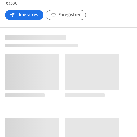
63380
Itinéraires
Enregistrer