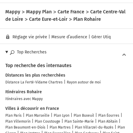
Mappy
Mappy Plan
Carte France
Carte Centre-Val
de Loire
Carte Eure-et-Loir
Plan Rohaire
Réglage vie privée
|
Mesure d’audience
|
Gérer Utiq
Top Recherches
Top recherche des internautes
Distances les plus recherchées
Distance La Ferté-Vidame Chartres
Rayon autour de moi
Itinéraires Rohaire
Itinéraires avec Mappy
Villes à découvrir en France
Plan Paris
Plan Marseille
Plan Lyon
Plan Buxeuil
Plan Éourres
Plan Villemorin
Plan Coustouge
Plan Sainte-Marie
Plan Abitain
Plan Beaumont-en-Diois
Plan Martres
Plan Villarzel-du-Razès
Plan