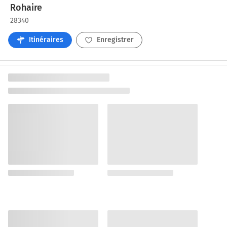
Rohaire
28340
Itinéraires
Enregistrer