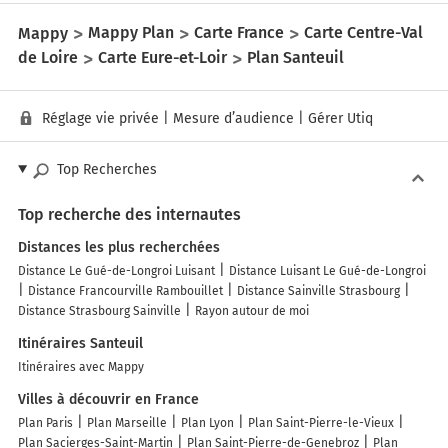
Mappy
Mappy Plan
Carte France
Carte Centre-Val
de Loire
Carte Eure-et-Loir
Plan Santeuil
Réglage vie privée
|
Mesure d’audience
|
Gérer Utiq
Top Recherches
Top recherche des internautes
Distances les plus recherchées
Distance Le Gué-de-Longroi Luisant
Distance Luisant Le Gué-de-Longroi
Distance Francourville Rambouillet
Distance Sainville Strasbourg
Distance Strasbourg Sainville
Rayon autour de moi
Itinéraires Santeuil
Itinéraires avec Mappy
Villes à découvrir en France
Plan Paris
Plan Marseille
Plan Lyon
Plan Saint-Pierre-le-Vieux
Plan Sacierges-Saint-Martin
Plan Saint-Pierre-de-Genebroz
Plan