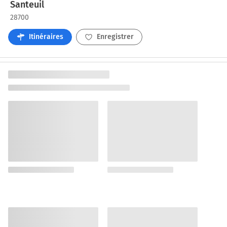
Santeuil
28700
Itinéraires
Enregistrer